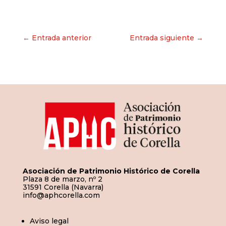
Navegación
← Entrada anterior
Entrada siguiente →
de
entradas
Asociación de Patrimonio Histórico de Corella
Plaza 8 de marzo, nº 2
31591 Corella (Navarra)
info@aphcorella.com
Aviso legal