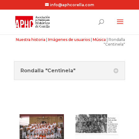
info@aphcorella.com
Nuestra historia
|
Imágenes de usuarios
|
Música
|
Rondalla
"Centinela"
Rondalla "Centinela"