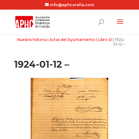
info@aphcorella.com
Nuestra historia
|
Actas del Ayuntamiento
|
Libro 41
|
1924-
01-12 –
1924-01-12 –