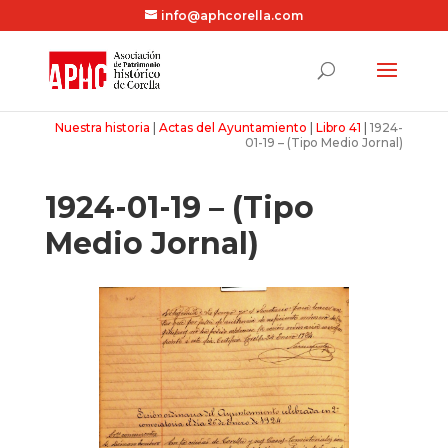
info@aphcorella.com
Nuestra historia
|
Actas del Ayuntamiento
|
Libro 41
|
1924-
01-19 – (Tipo Medio Jornal)
1924-01-19 – (Tipo
Medio Jornal)