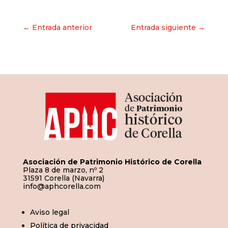
Navegación
← Entrada anterior
Entrada siguiente →
de
entradas
Asociación de Patrimonio Histórico de Corella
Plaza 8 de marzo, nº 2
31591 Corella (Navarra)
info@aphcorella.com
Aviso legal
Política de privacidad