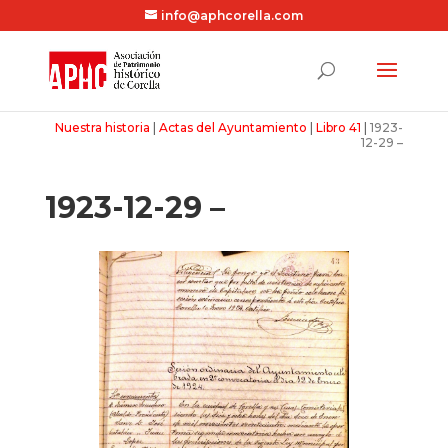
info@aphcorella.com
Nuestra historia
|
Actas del Ayuntamiento
|
Libro 41
|
1923-
12-29 –
1923-12-29 –