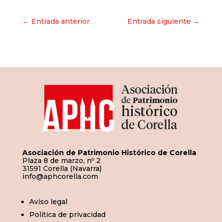
Navegación
← Entrada anterior
Entrada siguiente →
de
entradas
Asociación de Patrimonio Histórico de Corella
Plaza 8 de marzo, nº 2
31591 Corella (Navarra)
info@aphcorella.com
Aviso legal
Política de privacidad