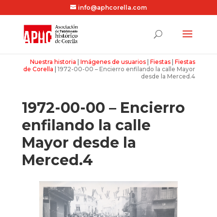
info@aphcorella.com
Nuestra historia
|
Imágenes de usuarios
|
Fiestas
|
Fiestas
de Corella
|
1972-00-00 – Encierro enfilando la calle Mayor
desde la Merced.4
1972-00-00 – Encierro
enfilando la calle
Mayor desde la
Merced.4