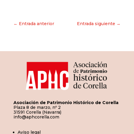
Navegación
← Entrada anterior
Entrada siguiente →
de
entradas
Asociación de Patrimonio Histórico de Corella
Plaza 8 de marzo, nº 2
31591 Corella (Navarra)
info@aphcorella.com
Aviso legal