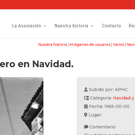
La Asociación
Nuestra historia
Contacto
Re
Nuestra historia
|
Imágenes de usuarios
|
Varios
|
Navi
cero en Navidad.
Subido por: APHC
Categoría:
Navidad y
Fecha: 1965-00-00
Lugar:
Comentario: