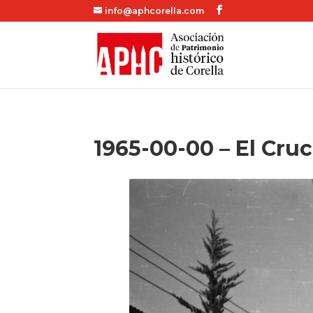
info@aphcorella.com
1965-00-00 – El Cru