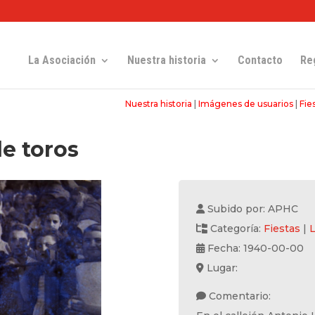
La Asociación
Nuestra historia
Contacto
Re
Nuestra historia
|
Imágenes de usuarios
|
Fie
de toros
Subido por: APHC
Categoría:
Fiestas
|
L
Fecha: 1940-00-00
Lugar:
Comentario: