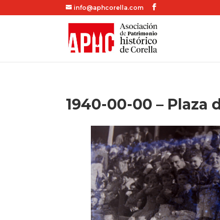
info@aphcorella.com
1940-00-00 – Plaza 