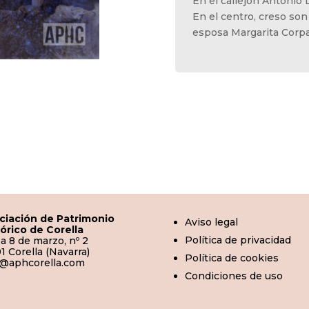
En el callejón Antonio 
En el centro, creso son
esposa Margarita Corpa
ciación de Patrimonio
Aviso legal
tórico de Corella
Política de privacidad
a 8 de marzo, nº 2
1 Corella (Navarra)
Política de cookies
o@aphcorella.com
Condiciones de uso