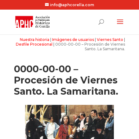
info@aphcorella.com
Nuestra historia
|
Imágenes de usuarios
|
Viernes Santo
|
Desfile Procesional
|
0000-00-00 – Procesión de Viernes
Santo. La Samaritana.
0000-00-00 –
Procesión de Viernes
Santo. La Samaritana.