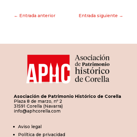
Navegación
← Entrada anterior
Entrada siguiente →
de
entradas
Asociación de Patrimonio Histórico de Corella
Plaza 8 de marzo, nº 2
31591 Corella (Navarra)
info@aphcorella.com
Aviso legal
Política de privacidad