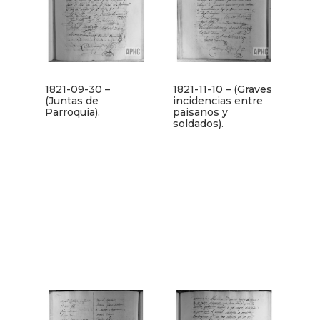
1821-09-30 –
1821-11-10 – (Graves
(Juntas de
incidencias entre
Parroquia).
paisanos y
soldados).