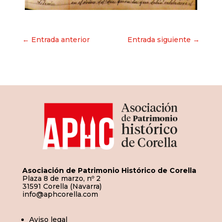
Navegación
← Entrada anterior
Entrada siguiente →
de
entradas
Asociación de Patrimonio Histórico de Corella
Plaza 8 de marzo, nº 2
31591 Corella (Navarra)
info@aphcorella.com
Aviso legal