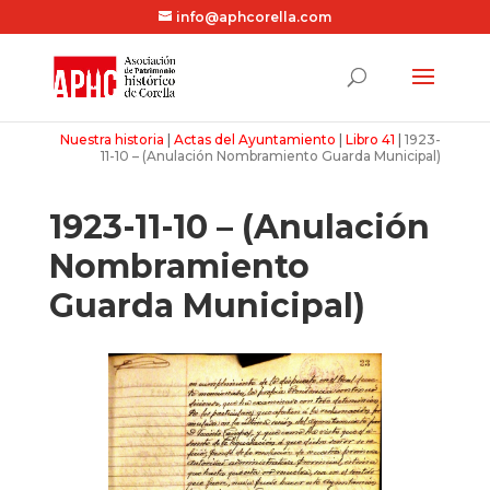
info@aphcorella.com
Nuestra historia
|
Actas del Ayuntamiento
|
Libro 41
|
1923-
11-10 – (Anulación Nombramiento Guarda Municipal)
1923-11-10 – (Anulación
Nombramiento
Guarda Municipal)