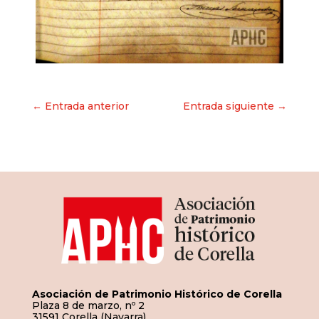
Navegación
← Entrada anterior
Entrada siguiente →
de
entradas
Asociación de Patrimonio Histórico de Corella
Plaza 8 de marzo, nº 2
31591 Corella (Navarra)