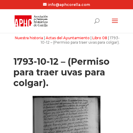
info@aphcorella.com
Nuestra historia
|
Actas del Ayuntamiento
|
Libro 08
|
1793-
10-12 – (Permiso para traer uvas para colgar).
1793-10-12 – (Permiso
para traer uvas para
colgar).