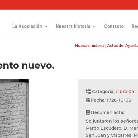
La Asociación
Nuestra historia
Contacto
Re
Nuestra historia
|
Actas del Ayun
ento nuevo.
Categoría:
Libro 04
Fecha: 1726-10-03
Resumen acta:
Se juntaron los señores
Pardo Escudero, D. Mar
San Juan y Viscarres, 