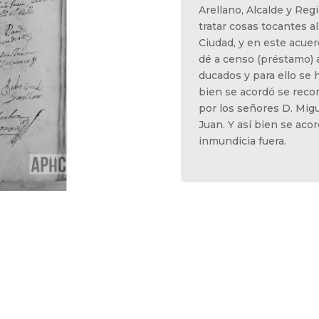
Arellano, Alcalde y Regi
tratar cosas tocantes al
Ciudad, y en este acue
dé a censo (préstamo) a
ducados y para ello se h
bien se acordó se reco
por los señores D. Mig
Juan. Y así bien se acor
inmundicia fuera.