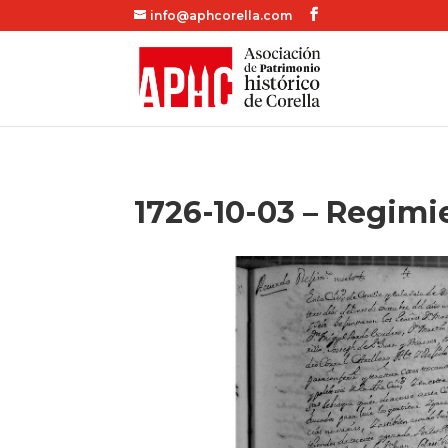
info@aphcorella.com
1726-10-03 – Regimi