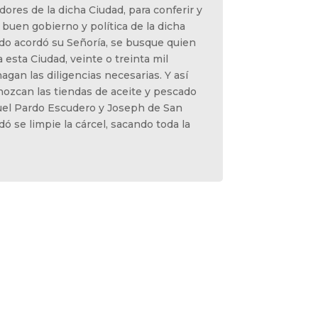
dores de la dicha Ciudad, para conferir y
 buen gobierno y política de la dicha
rdo acordó su Señoría, se busque quien
 esta Ciudad, veinte o treinta mil
agan las diligencias necesarias. Y así
nozcan las tiendas de aceite y pescado
uel Pardo Escudero y Joseph de San
dó se limpie la cárcel, sacando toda la