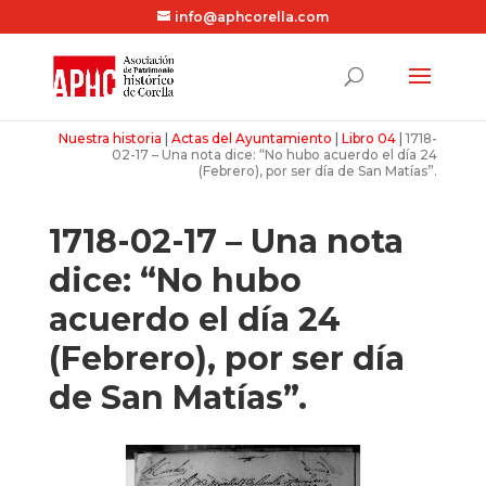
info@aphcorella.com
Nuestra historia
|
Actas del Ayuntamiento
|
Libro 04
|
1718-
02-17 – Una nota dice: “No hubo acuerdo el día 24
(Febrero), por ser día de San Matías”.
1718-02-17 – Una nota
dice: “No hubo
acuerdo el día 24
(Febrero), por ser día
de San Matías”.