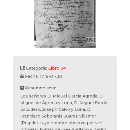
Categoría:
Libro 04
Fecha: 1718-01-20
Resumen acta:
Los señores D. Miguel García Ágreda, D.
Miguel de Ágreda y Luna, D. Miguel Pardo
Escudero, Joseph Calvo y Luna, D.
Francisco Soberanis Suarez Villamor
(Regidor cuyo nombre observo por vez
primera), Matías de Igea Arellano y Pedro