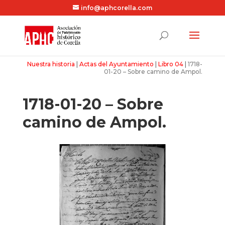
info@aphcorella.com
Nuestra historia
|
Actas del Ayuntamiento
|
Libro 04
|
1718-
01-20 – Sobre camino de Ampol.
1718-01-20 – Sobre
camino de Ampol.