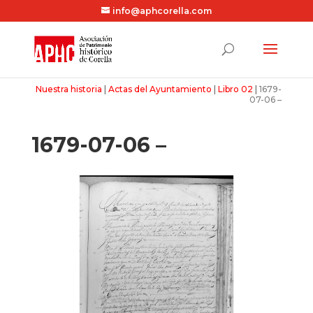
info@aphcorella.com
Nuestra historia
|
Actas del Ayuntamiento
|
Libro 02
|
1679-
07-06 –
1679-07-06 –