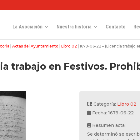
La Asociación
Nuestra historia
Contacto
Re
toria
|
Actas del Ayuntamiento
|
Libro 02
|
1679-06-22 – (Licencia trabajo en
ia trabajo en Festivos. Prohib
Categoría:
Libro 02
Fecha: 1679-06-22
Resumen acta:
Se determinó se escriba