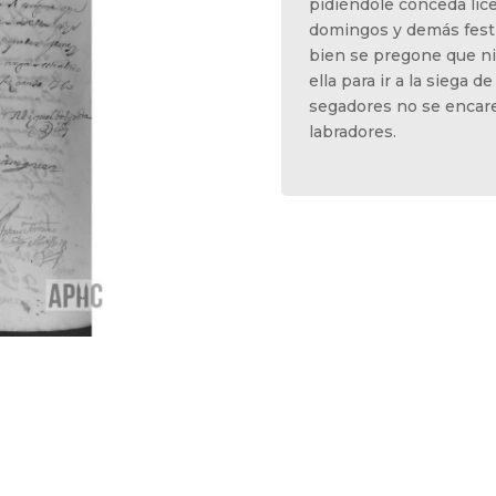
pidiéndole conceda licen
domingos y demás festiv
bien se pregone que ni
ella para ir a la siega 
segadores no se encare
labradores.