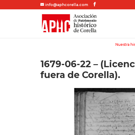
info@aphcorella.com
Nuestra his
1679-06-22 – (Licenc
fuera de Corella).