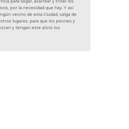
cia para segar, acarrear y trillar los
os, por la necesidad que hay. Y así
ngún vecino de esta Ciudad, salga de
de otros lugares, para que los peones y
zcan y tengan este alivio los