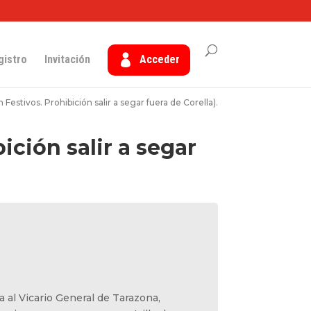
gistro
Invitación
Acceder
 Festivos. Prohibición salir a segar fuera de Corella).
ición salir a segar
 al Vicario General de Tarazona,