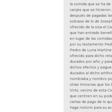
la comida que se ha de 
canjes que se hicieron 
después de pagadas las 
sobrase de lo de Joseph
ofrecido de la sisa el C
que han entrado benefi
en lugar de las comida
por su testamento Pedr
Pedro de Luna Martínez
ofrecido para dicho ret
ducados por año; y par
dichos efectos y pague
ducados al dicho artífic
nombraba y nombro por 
otras limosnas que los
Virto, vecino de esta 
que centren en su poder
cartas de pago de lo qu
haga notorio para su ace