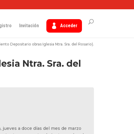
gistro
Invitación
Acceder
nto Depositario obras Iglesia Ntra. Sra. del Rosario).
sia Ntra. Sra. del
a, jueves a doce días del mes de marzo