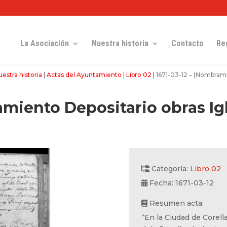
La Asociación
Nuestra historia
Contacto
Re
estra historia
|
Actas del Ayuntamiento
|
Libro 02
|
1671-03-12 – (Nombramie
miento Depositario obras Igle
Categoría:
Libro 02
Fecha: 1671-03-12
Resumen acta:
“En la Ciudad de Corell