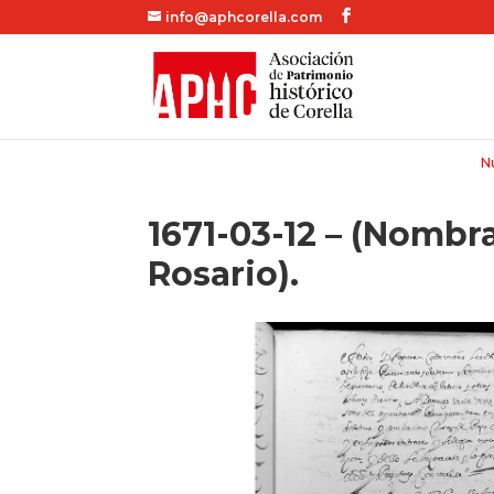
info@aphcorella.com
Nu
1671-03-12 – (Nombra
Rosario).