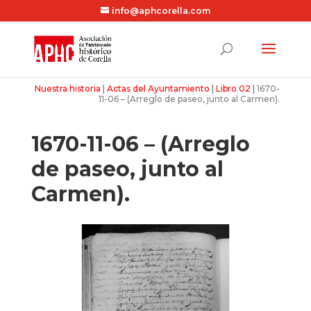
info@aphcorella.com
Nuestra historia
|
Actas del Ayuntamiento
|
Libro 02
|
1670-
11-06 – (Arreglo de paseo, junto al Carmen).
1670-11-06 – (Arreglo
de paseo, junto al
Carmen).