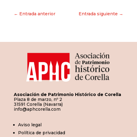
Navegación
← Entrada anterior
Entrada siguiente →
de
entradas
Asociación de Patrimonio Histórico de Corella
Plaza 8 de marzo, nº 2
31591 Corella (Navarra)
info@aphcorella.com
Aviso legal
Política de privacidad