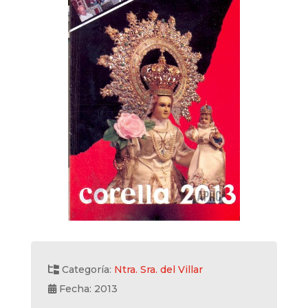
Categoría:
Ntra. Sra. del Villar
Fecha: 2013