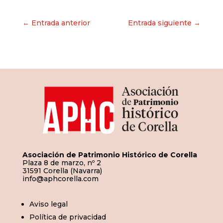
Navegación
← Entrada anterior
Entrada siguiente →
de
entradas
Asociación de Patrimonio Histórico de Corella
Plaza 8 de marzo, nº 2
31591 Corella (Navarra)
info@aphcorella.com
Aviso legal
Política de privacidad