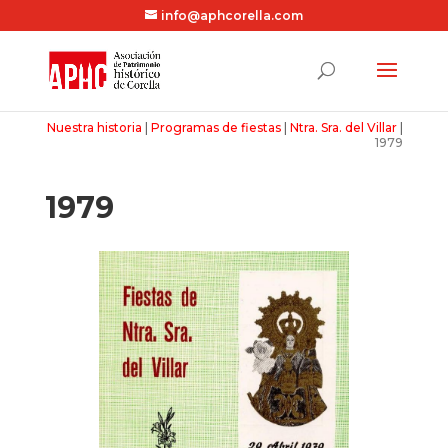
info@aphcorella.com
Nuestra historia
|
Programas de fiestas
|
Ntra. Sra. del Villar
|
1979
1979