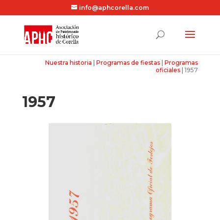
info@aphcorella.com
Nuestra historia
|
Programas de fiestas
|
Programas
oficiales
|
1957
1957