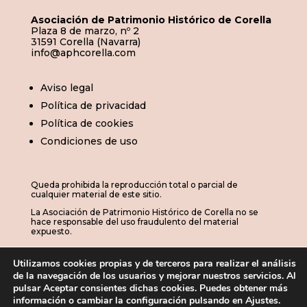
Asociación de Patrimonio Histórico de Corella
Plaza 8 de marzo, nº 2
31591 Corella (Navarra)
info@aphcorella.com
Aviso legal
Política de privacidad
Política de cookies
Condiciones de uso
Queda prohibida la reproducción total o parcial de
cualquier material de este sitio.
La Asociación de Patrimonio Histórico de Corella no se
hace responsable del uso fraudulento del material
expuesto.
Utilizamos cookies propias y de terceros para realizar el análisis
de la navegación de los usuarios y mejorar nuestros servicios. Al
© 2026 | APHC · Asociación de Patrimonio
pulsar Aceptar consientes dichas cookies. Puedes obtener más
información o cambiar la configuración pulsando en Ajustes.
Histórico de Corella