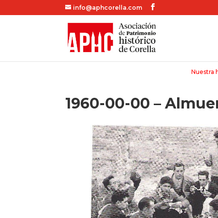
info@aphcorella.com
Nuestra h
1960-00-00 – Almuer