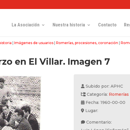
La Asociación
Nuestra historia
Contacto
Re
istoria
|
Imágenes de usuarios
|
Romerías, procesiones, coronación
|
Rome
zo en El Villar. Imagen 7
Subido por: APHC
Categoría:
Romerías
Fecha: 1960-00-00
Lugar:
Comentario: