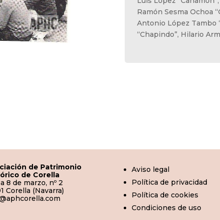
Luis López “Cañamón”, 
Ramón Sesma Ochoa “G
Antonio López Tambo 
“Chapindo”, Hilario Arm
ciación de Patrimonio
Aviso legal
tórico de Corella
Política de privacidad
a 8 de marzo, nº 2
1 Corella (Navarra)
Política de cookies
o@aphcorella.com
Condiciones de uso