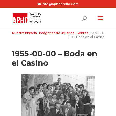
info@aphcorella.com
Nuestra historia
|
Imágenes de usuarios
|
Gentes
|
1955-00-
00 – Boda en el Casino
1955-00-00 – Boda en
el Casino