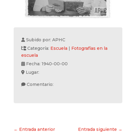
Subido por: APHC
Categoría:
Escuela
|
Fotografías en la
escuela
Fecha: 1940-00-00
Lugar:
Comentario:
Navegación
← Entrada anterior
Entrada siguiente →