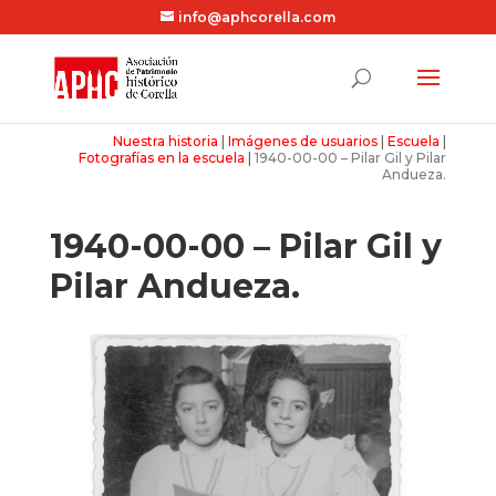
info@aphcorella.com
Nuestra historia
|
Imágenes de usuarios
|
Escuela
|
Fotografías en la escuela
|
1940-00-00 – Pilar Gil y Pilar
Andueza.
1940-00-00 – Pilar Gil y
Pilar Andueza.