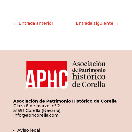
Navegación
← Entrada anterior
Entrada siguiente →
de
entradas
Asociación de Patrimonio Histórico de Corella
Plaza 8 de marzo, nº 2
31591 Corella (Navarra)
info@aphcorella.com
Aviso legal