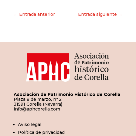
Navegación
← Entrada anterior
Entrada siguiente →
de
entradas
Asociación de Patrimonio Histórico de Corella
Plaza 8 de marzo, nº 2
31591 Corella (Navarra)
info@aphcorella.com
Aviso legal
Política de privacidad