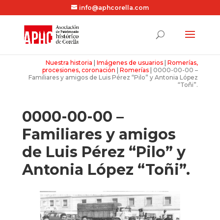
info@aphcorella.com
Nuestra historia
|
Imágenes de usuarios
|
Romerías,
procesiones, coronación
|
Romerías
|
0000-00-00 –
Familiares y amigos de Luis Pérez “Pilo” y Antonia López
“Toñi”.
0000-00-00 –
Familiares y amigos
de Luis Pérez “Pilo” y
Antonia López “Toñi”.