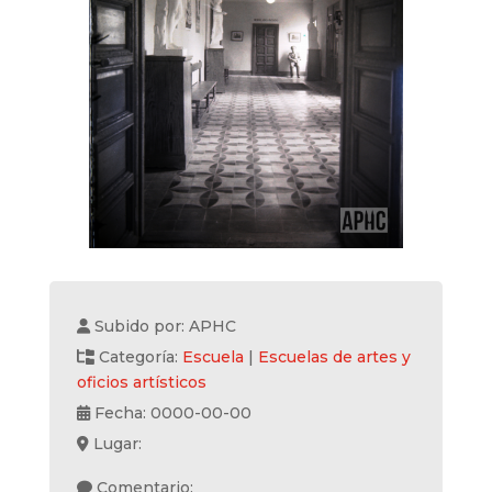
Subido por: APHC
Categoría:
Escuela
|
Escuelas de artes y
oficios artísticos
Fecha: 0000-00-00
Lugar:
Comentario: