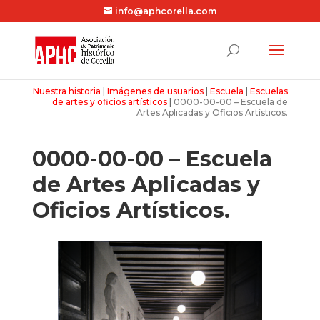
info@aphcorella.com
Nuestra historia
|
Imágenes de usuarios
|
Escuela
|
Escuelas
de artes y oficios artísticos
|
0000-00-00 – Escuela de
Artes Aplicadas y Oficios Artísticos.
0000-00-00 – Escuela
de Artes Aplicadas y
Oficios Artísticos.