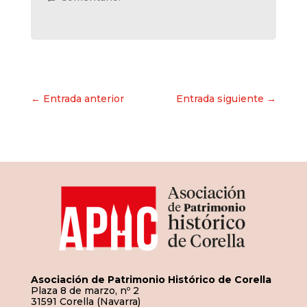
Navegación
← Entrada anterior
Entrada siguiente →
de
entradas
Asociación de Patrimonio Histórico de Corella
Plaza 8 de marzo, nº 2
31591 Corella (Navarra)