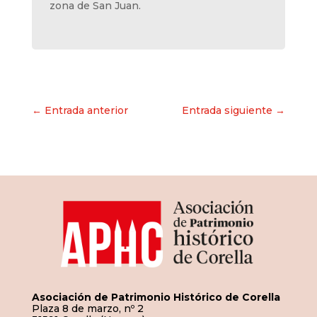
zona de San Juan.
Navegación
← Entrada anterior
Entrada siguiente →
de
entradas
Asociación de Patrimonio Histórico de Corella
Plaza 8 de marzo, nº 2