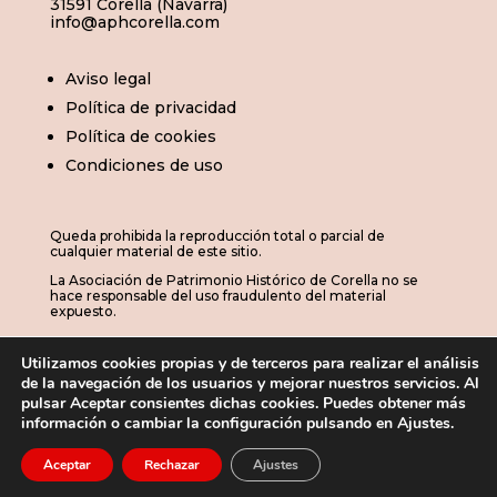
31591 Corella (Navarra)
info@aphcorella.com
Aviso legal
Política de privacidad
Política de cookies
Condiciones de uso
Queda prohibida la reproducción total o parcial de
cualquier material de este sitio.
La Asociación de Patrimonio Histórico de Corella no se
hace responsable del uso fraudulento del material
expuesto.
Utilizamos cookies propias y de terceros para realizar el análisis
de la navegación de los usuarios y mejorar nuestros servicios. Al
© 2026 | APHC · Asociación de Patrimonio
pulsar Aceptar consientes dichas cookies. Puedes obtener más
información o cambiar la configuración pulsando en Ajustes.
Histórico de Corella

Aceptar
Rechazar
Ajustes