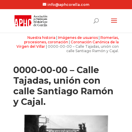
info@aphcorella.com
Nuestra historia
|
Imágenes de usuarios
|
Romerías,
procesiones, coronación
|
Coronación Canónica de la
Virgen del Villar
|
0000-00-00 – Calle Tajadas, unión con
calle Santiago Ramón y Cajal.
0000-00-00 – Calle
Tajadas, unión con
calle Santiago Ramón
y Cajal.