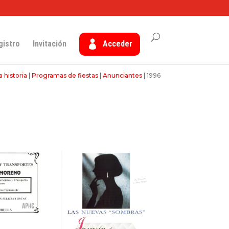
gistro
Invitación
Acceder
 historia
|
Programas de fiestas
|
Anunciantes
|
1996