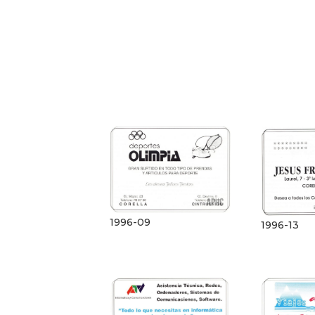
1996-09
1996-13