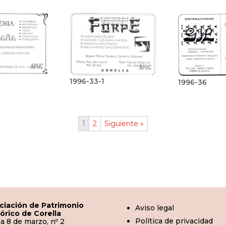
1996-33-1
1996-36
1
2
Siguiente »
ciación de Patrimonio
Aviso legal
tórico de Corella
Política de privacidad
a 8 de marzo, nº 2