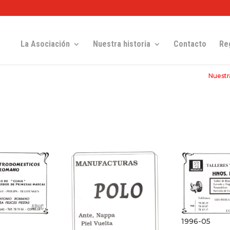
La Asociación
Nuestra historia
Contacto
Re
Nuestra
1996-05
6