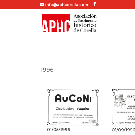
info@aphcorella.com
1996
01/05/1996
01/09/199