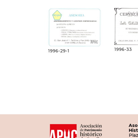
1996-33
1996-29-1
Aso
His
Plaz