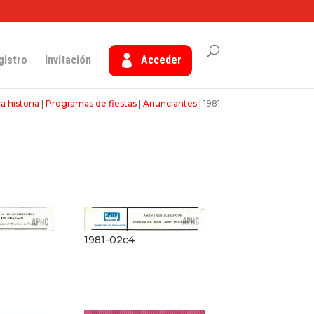
gistro
Invitación
Acceder
a historia
|
Programas de fiestas
|
Anunciantes
|
1981
1981-02c4