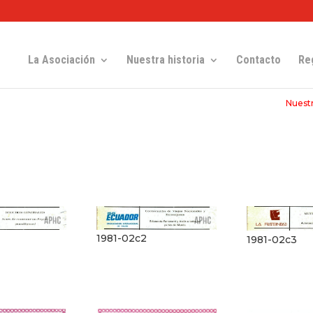
La Asociación
Nuestra historia
Contacto
Re
Nuestr
1981-02c2
1981-02c3