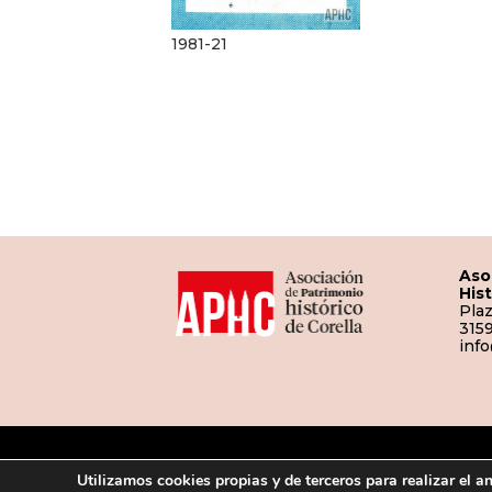
1981-21
Aso
His
Plaz
3159
inf
Utilizamos cookies propias y de terceros para realizar el a