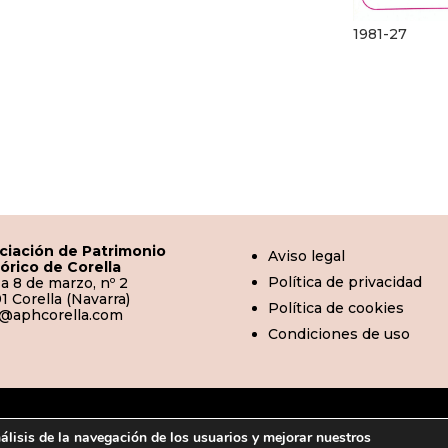
1981-27
ciación de Patrimonio
Aviso legal
tórico de Corella
Política de privacidad
a 8 de marzo, nº 2
1 Corella (Navarra)
Política de cookies
o@aphcorella.com
Condiciones de uso
© 2026 | APHC · Asociación de Patrimonio Histórico de Corell
nálisis de la navegación de los usuarios y mejorar nuestros