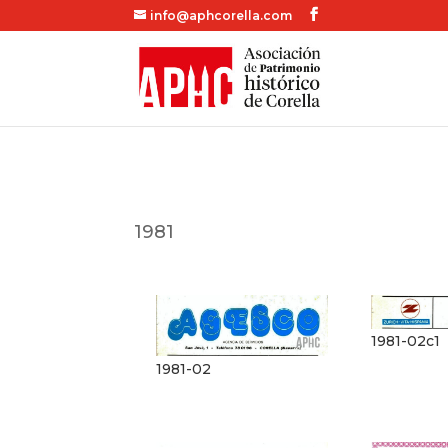
info@aphcorella.com
1981
1981-02c1
1981-02