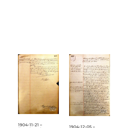
1904-11-21 –
1904-12-05 –