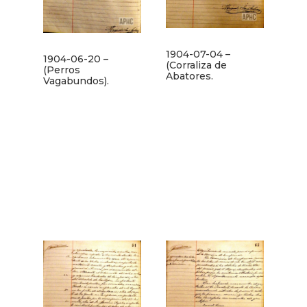
1904-07-04 –
1904-06-20 –
(Corraliza de
(Perros
Abatores.
Vagabundos).