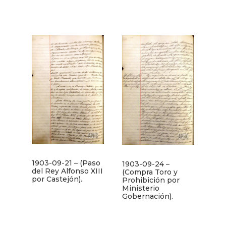
1903-09-21 – (Paso
1903-09-24 –
del Rey Alfonso XIII
(Compra Toro y
por Castejón).
Prohibición por
Ministerio
Gobernación).