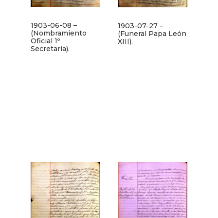
1903-06-08 –
1903-07-27 –
(Nombramiento
(Funeral Papa León
Oficial 1º
XIII).
Secretaría).