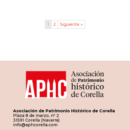
1
2
Siguiente »
Asociación de Patrimonio Histórico de Corella
Plaza 8 de marzo, nº 2
31591 Corella (Navarra)
info@aphcorella.com