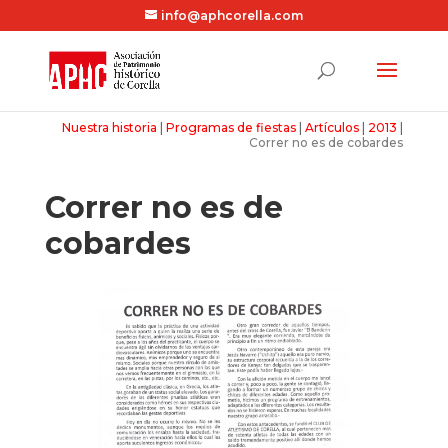
info@aphcorella.com
Nuestra historia
|
Programas de fiestas
|
Artículos
|
2013
|
Correr no es de cobardes
Correr no es de
cobardes