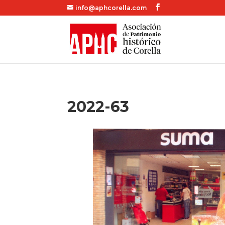
info@aphcorella.com
2022-63