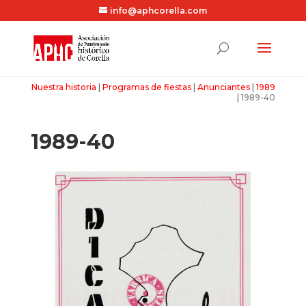
info@aphcorella.com
Nuestra historia
|
Programas de fiestas
|
Anunciantes
|
1989
|
1989-40
1989-40