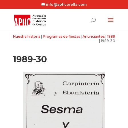
info@aphcorella.com
Nuestra historia
|
Programas de fiestas
|
Anunciantes
|
1989
|
1989-30
1989-30