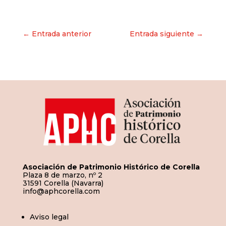
Navegación
← Entrada anterior
Entrada siguiente →
de
entradas
Asociación de Patrimonio Histórico de Corella
Plaza 8 de marzo, nº 2
31591 Corella (Navarra)
info@aphcorella.com
Aviso legal