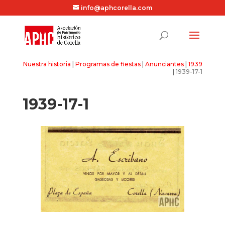
info@aphcorella.com
Nuestra historia
|
Programas de fiestas
|
Anunciantes
|
1939
|
1939-17-1
1939-17-1