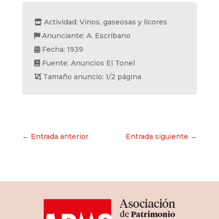
Actividad: Vinos, gaseosas y licores
Anunciante: A. Escribano
Fecha: 1939
Fuente: Anuncios El Tonel
Tamaño anuncio: 1/2 página
Navegación
← Entrada anterior
Entrada siguiente →
de
entradas