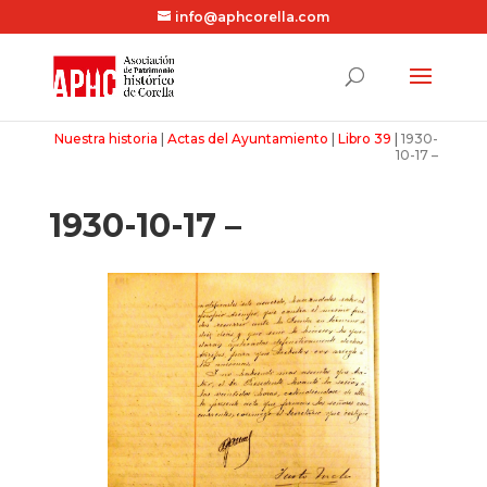
info@aphcorella.com
Nuestra historia
|
Actas del Ayuntamiento
|
Libro 39
|
1930-
10-17 –
1930-10-17 –