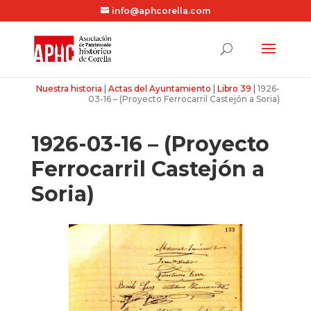
info@aphcorella.com
Nuestra historia
|
Actas del Ayuntamiento
|
Libro 39
|
1926-
03-16 – (Proyecto Ferrocarril Castejón a Soria)
1926-03-16 – (Proyecto
Ferrocarril Castejón a
Soria)