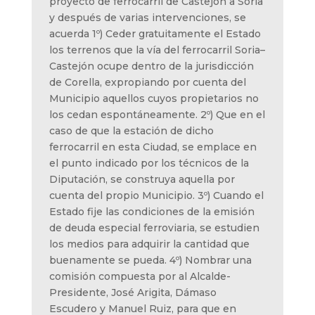
proyecto de ferrocarril de Castejón a Soria
y después de varias intervenciones, se
acuerda 1º) Ceder gratuitamente el Estado
los terrenos que la vía del ferrocarril Soria–
Castejón ocupe dentro de la jurisdicción
de Corella, expropiando por cuenta del
Municipio aquellos cuyos propietarios no
los cedan espontáneamente. 2º) Que en el
caso de que la estación de dicho
ferrocarril en esta Ciudad, se emplace en
el punto indicado por los técnicos de la
Diputación, se construya aquella por
cuenta del propio Municipio. 3º) Cuando el
Estado fije las condiciones de la emisión
de deuda especial ferroviaria, se estudien
los medios para adquirir la cantidad que
buenamente se pueda. 4º) Nombrar una
comisión compuesta por al Alcalde-
Presidente, José Arigita, Dámaso
Escudero y Manuel Ruiz, para que en