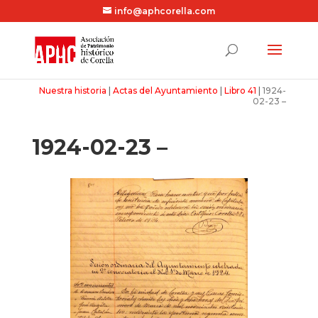
info@aphcorella.com
Nuestra historia
|
Actas del Ayuntamiento
|
Libro 41
|
1924-
02-23 –
1924-02-23 –