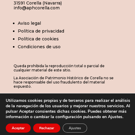
31591 Corella (Navarra)
info@aphcorella.com
Aviso legal
Política de privacidad
Política de cookies
Condiciones de uso
Queda prohibida la reproducción total o parcial de
cualquier material de este sitio.
La Asociación de Patrimonio Histórico de Corella no se
hace responsable del uso fraudulento del material
expuesto.
Utilizamos cookies propias y de terceros para realizar el análisis
de la navegación de los usuarios y mejorar nuestros servicios. Al
© 2026 | APHC · Asociación de Patrimonio
pulsar Aceptar consientes dichas cookies. Puedes obtener más
información o cambiar la configuración pulsando en Ajustes.
Histórico de Corella

Aceptar
Rechazar
Ajustes