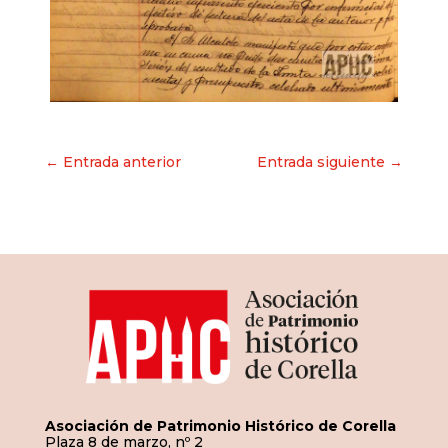
Navegación
← Entrada anterior
Entrada siguiente →
de
entradas
Asociación de Patrimonio Histórico de Corella
Plaza 8 de marzo, nº 2