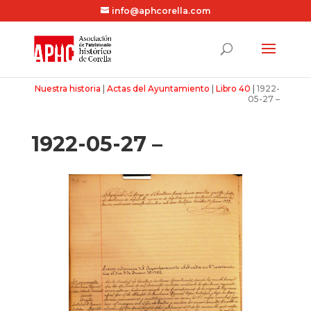
info@aphcorella.com
Nuestra historia
|
Actas del Ayuntamiento
|
Libro 40
|
1922-
05-27 –
1922-05-27 –