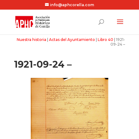
info@aphcorella.com
Nuestra historia
|
Actas del Ayuntamiento
|
Libro 40
|
1921-
09-24 –
1921-09-24 –