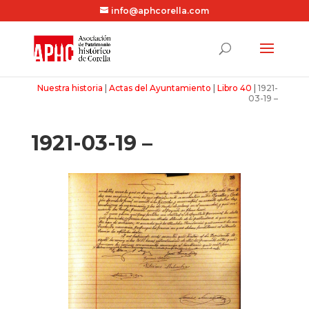
info@aphcorella.com
Nuestra historia
|
Actas del Ayuntamiento
|
Libro 40
|
1921-
03-19 –
1921-03-19 –