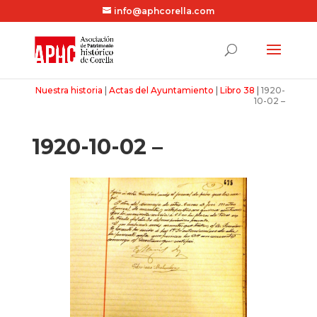
info@aphcorella.com
Nuestra historia
|
Actas del Ayuntamiento
|
Libro 38
|
1920-
10-02 –
1920-10-02 –