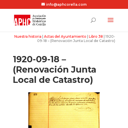
info@aphcorella.com
Nuestra historia
|
Actas del Ayuntamiento
|
Libro 38
|
1920-
09-18 – (Renovación Junta Local de Catastro)
1920-09-18 –
(Renovación Junta
Local de Catastro)