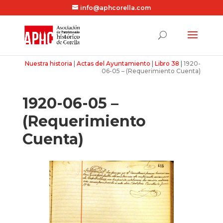
info@aphcorella.com
Nuestra historia
|
Actas del Ayuntamiento
|
Libro 38
|
1920-
06-05 – (Requerimiento Cuenta)
1920-06-05 –
(Requerimiento
Cuenta)