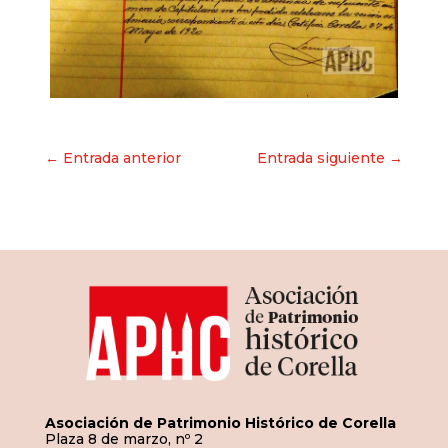
Navegación
← Entrada anterior
Entrada siguiente →
de
entradas
Asociación de Patrimonio Histórico de Corella
Plaza 8 de marzo, nº 2