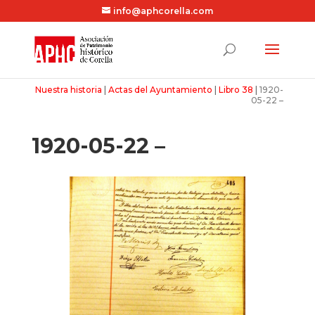
info@aphcorella.com
Nuestra historia
|
Actas del Ayuntamiento
|
Libro 38
|
1920-
05-22 –
1920-05-22 –